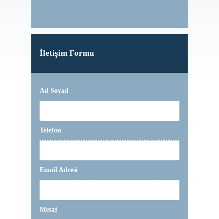
İletişim Formu
Ad Soyad
Telefon
Email Adresi
Mesaj