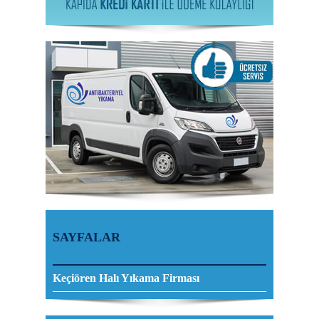
SAYFALAR
Keçiören Halı Yıkama Firması