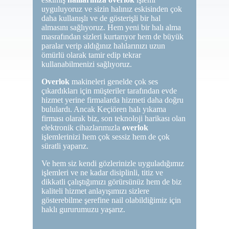
uyguluyoruz ve sizin halınız eskisinden çok
daha kullanışlı ve de gösterişli bir hal
almasını sağlıyoruz. Hem yeni bir halı alma
masrafından sizleri kurtarıyor hem de büyük
paralar verip aldığınız halılarınızı uzun
ömürlü olarak tamir edip tekrar
kullanabilmenizi sağlıyoruz.
Overlok
makineleri genelde çok ses
çıkardıkları için müşteriler tarafından evde
hizmet yerine firmalarda hizmeti daha doğru
bululardı. Ancak Keçiören halı yıkama
firması olarak biz, son teknoloji harikası olan
elektronik cihazlarımızla
overlok
işlemlerinizi hem çok sessiz hem de çok
süratli yaparız.
Ve hem siz kendi gözlerinizle uyguladığımız
işlemleri ve ne kadar disiplinli, titiz ve
dikkatli çalıştığımızı görürsünüz hem de biz
kaliteli hizmet anlayışımızı sizlere
gösterebilme şerefine nail olabildiğimiz için
haklı gururumuzu yaşarız.