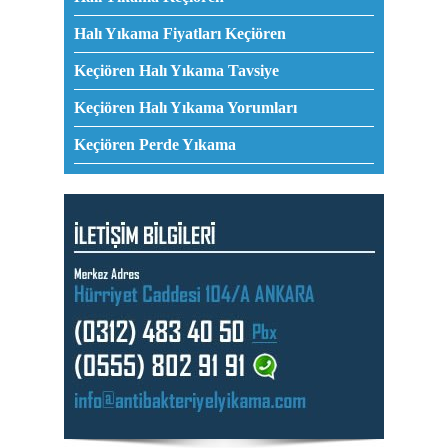
Halı Yıkama Fiyatları Keçiören
Keçiören Halı Yıkama Tavsiye
Keçiören Halı Yıkama Yorumları
Keçiören Perde Yıkama