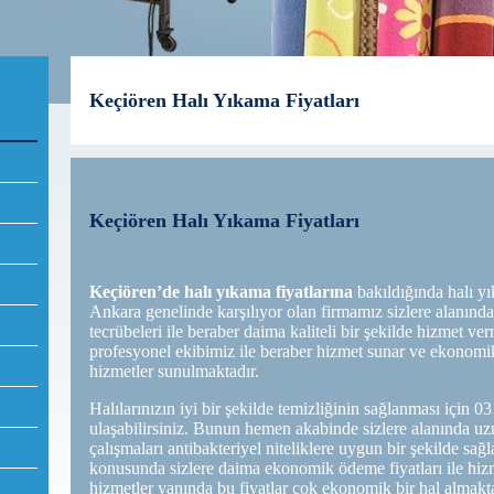
Keçiören Halı Yıkama Fiyatları
Keçiören Halı Yıkama Fiyatları
Keçiören’de halı yıkama fiyatlarına
bakıldığında halı y
Ankara genelinde karşılıyor olan firmamız sizlere alanında 
tecrübeleri ile beraber daima kaliteli bir şekilde hizmet v
profesyonel ekibimiz ile beraber hizmet sunar ve ekonom
hizmetler sunulmaktadır.
Halılarınızın iyi bir şekilde temizliğinin sağlanması için 
ulaşabilirsiniz. Bunun hemen akabinde sizlere alanında uzm
çalışmaları antibakteriyel niteliklere uygun bir şekilde sağl
konusunda sizlere daima ekonomik ödeme fiyatları ile hizm
hizmetler yanında bu fiyatlar çok ekonomik bir hal almakta