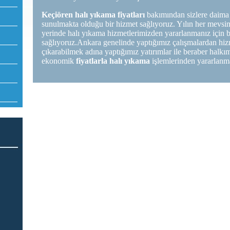
Keçiören halı yıkama fiyatları
bakımından sizlere daima
sunulmakta olduğu bir hizmet sağlıyoruz. Yılın her mevsim
yerinde halı yıkama hizmetlerimizden yararlanmanız için
sağlıyoruz.Ankara genelinde yaptığımız çalışmalardan hizm
çıkarabilmek adına yaptığımız yatırımlar ile beraber halkımı
ekonomik
fiyatlarla halı yıkama
işlemlerinden yararlanma